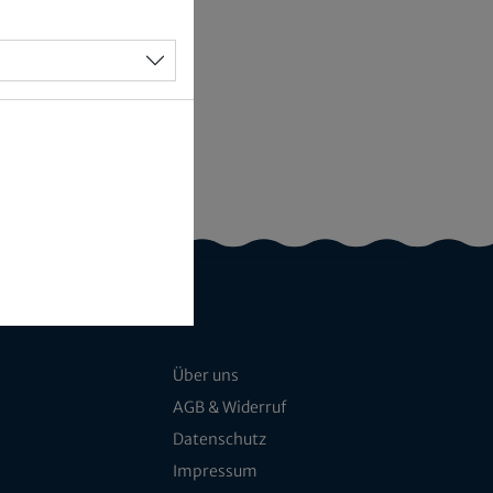
Über uns
AGB & Widerruf
Datenschutz
Impressum