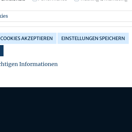
kies
COOKIES AKZEPTIEREN
EINSTELLUNGEN SPEICHERN
chtigen Informationen