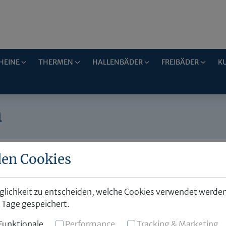
HEINE
THERMEN
HALLENBÄDER
FREIBÄDER
K
n
en Cookies
öglichkeit zu entscheiden, welche Cookies verwendet werden
0 Tage gespeichert.
Funktionale
Performance
Tracking & Marketing