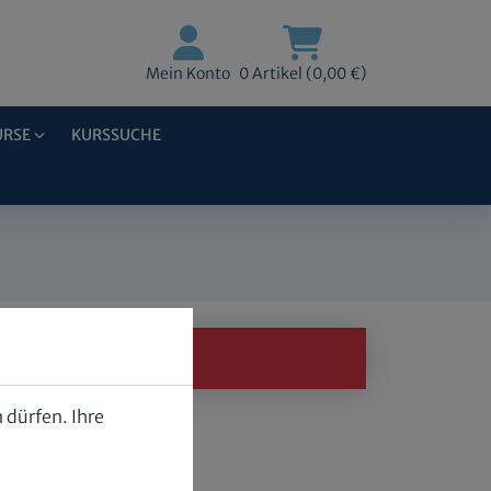
Mein Konto
0 Artikel (0,00 €)
URSE
KURSSUCHE
 dürfen. Ihre