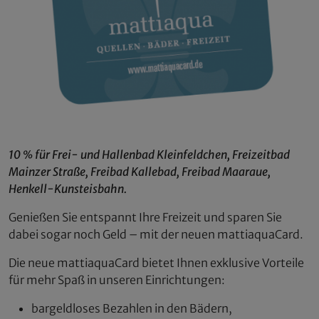
10 % für Frei- und Hallenbad Kleinfeldchen,
Freizeitbad
Mainzer Straße,
Freibad Kallebad, Freibad Maaraue,
Henkell-Kunsteisbahn.
Genießen Sie entspannt Ihre Freizeit und sparen Sie
dabei sogar noch Geld – mit der neuen mattiaquaCard.
Die neue mattiaquaCard bietet Ihnen exklusive Vorteile
für mehr Spaß in unseren Einrichtungen:
bargeldloses Bezahlen in den Bädern,